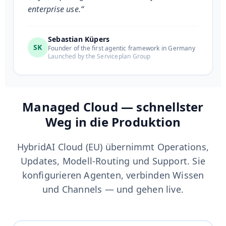
enterprise use.“
Sebastian Küpers
SK
Founder of the first agentic framework in Germany
Launched by the Serviceplan Group
Managed Cloud — schnellster
Weg in die Produktion
HybridAI Cloud (EU) übernimmt Operations,
Updates, Modell-Routing und Support. Sie
konfigurieren Agenten, verbinden Wissen
und Channels — und gehen live.