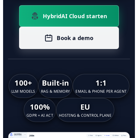
HybridAI Cloud starten
Book a demo
100+
Built-in
1:1
LLM MODELS
RAG & MEMORY
EMAIL & PHONE PER AGENT
100%
EU
GDPR + AI ACT
HOSTING & CONTROL PLANE