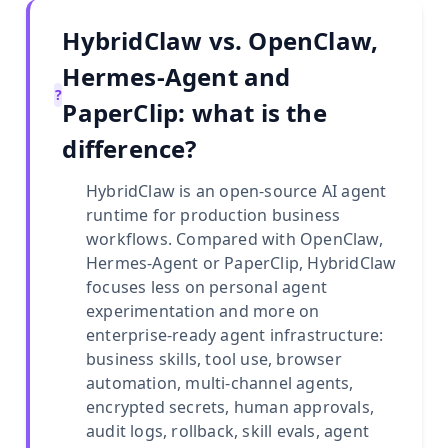
HybridClaw vs. OpenClaw,
Hermes-Agent and
?
PaperClip: what is the
difference?
HybridClaw is an open-source AI agent
runtime for production business
workflows. Compared with OpenClaw,
Hermes-Agent or PaperClip, HybridClaw
focuses less on personal agent
experimentation and more on
enterprise-ready agent infrastructure:
business skills, tool use, browser
automation, multi-channel agents,
encrypted secrets, human approvals,
audit logs, rollback, skill evals, agent