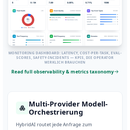
MONITORING DASHBOARD: LATENCY, COST-PER-TASK, EVAL-
SCORES, SAFETY-INCIDENTS — KPIS, DIE OPERATOR
WIRKLICH BRAUCHEN
Read full observability & metrics taxonomy
Multi-Provider Modell-
Orchestrierung
HybridAI routet jede Anfrage zum