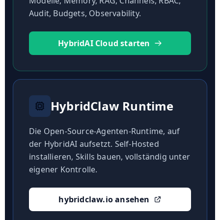
Modelle, Memory, RAG, Channels, RBAC,
Audit, Budgets, Observability.
HybridAI Cloud starten
HybridClaw Runtime
Die Open-Source-Agenten-Runtime, auf
der HybridAI aufsetzt. Self-Hosted
installieren, Skills bauen, vollständig unter
eigener Kontrolle.
hybridclaw.io ansehen