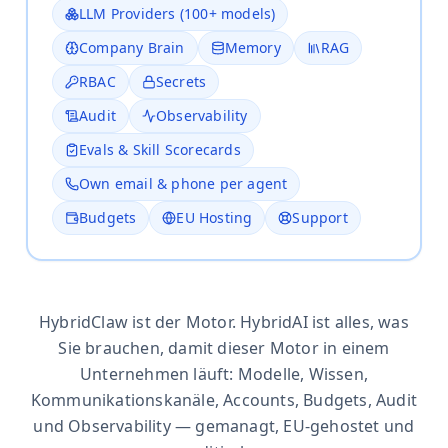
LLM Providers (100+ models)
Company Brain
Memory
RAG
RBAC
Secrets
Audit
Observability
Evals & Skill Scorecards
Own email & phone per agent
Budgets
EU Hosting
Support
HybridClaw ist der Motor. HybridAI ist alles, was
Sie brauchen, damit dieser Motor in einem
Unternehmen läuft: Modelle, Wissen,
Kommunikationskanäle, Accounts, Budgets, Audit
und Observability — gemanagt, EU-gehostet und