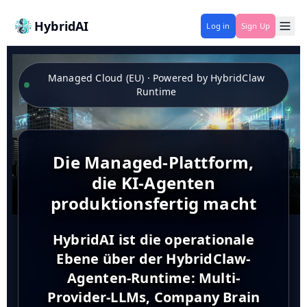
HybridAI
Log in
Sign Up
Managed Cloud (EU) · Powered by HybridClaw
Runtime
Die Managed-Plattform,
die KI-Agenten
produktionsfertig macht
HybridAI ist die operationale
Ebene über der HybridClaw-
Agenten-Runtime: Multi-
Provider-LLMs, Company Brain