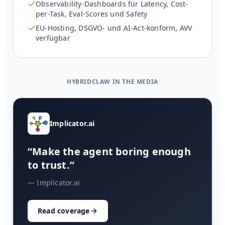
Observability-Dashboards für Latency, Cost-
per-Task, Eval-Scores und Safety
EU-Hosting, DSGVO- und AI-Act-konform, AVV
verfügbar
HYBRIDCLAW IN THE MEDIA
Implicator.ai
“Make the agent boring enough
to trust.”
— Implicator.ai
Read coverage