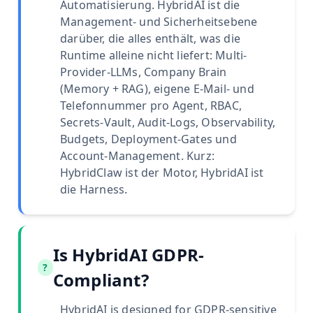
Automatisierung. HybridAI ist die
Management- und Sicherheitsebene
darüber, die alles enthält, was die
Runtime alleine nicht liefert: Multi-
Provider-LLMs, Company Brain
(Memory + RAG), eigene E-Mail- und
Telefonnummer pro Agent, RBAC,
Secrets-Vault, Audit-Logs, Observability,
Budgets, Deployment-Gates und
Account-Management. Kurz:
HybridClaw ist der Motor, HybridAI ist
die Harness.
Is HybridAI GDPR-
?
Compliant?
HybridAI is designed for GDPR-sensitive