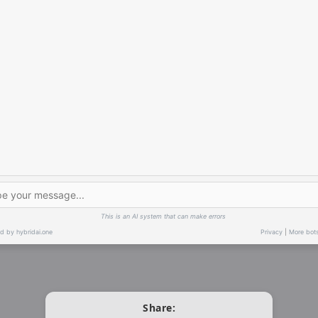
Share: